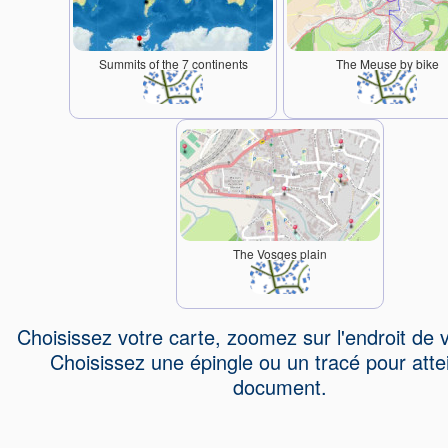
Summits of the 7 continents
The Meuse by bike
The Vosges plain
Choisissez votre carte, zoomez sur l'endroit de v
Choisissez une épingle ou un tracé pour atte
document.