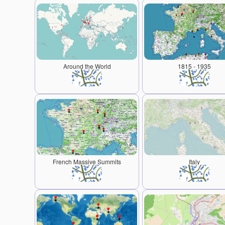
Around the World
1815 - 1935
French Massive Summits
Italy