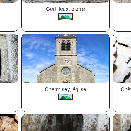
Certilleux, pierre
Chermisey, église
Chèv