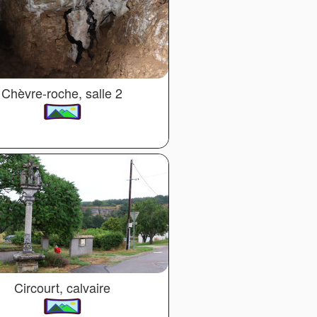
Chèvre-roche, salle 2
Circourt, calvaire