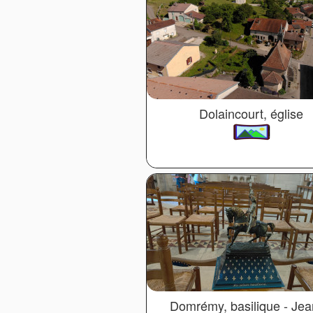
Dolaincourt, église
Domrémy, basilique - Je