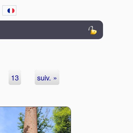
13
suiv. »