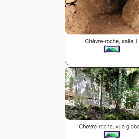
Chèvre-roche, salle 1
Chèvre-roche, vue glob