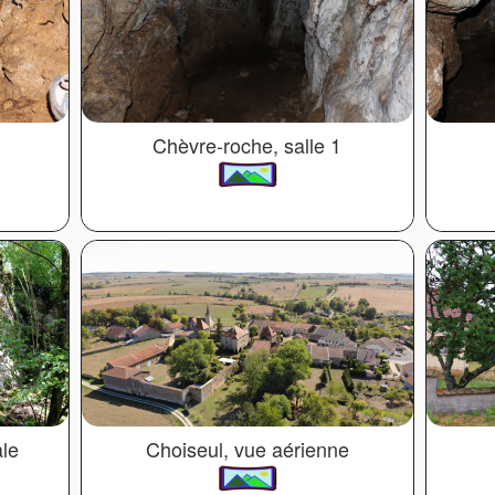
Chèvre-roche, salle 1
ale
Choiseul, vue aérienne