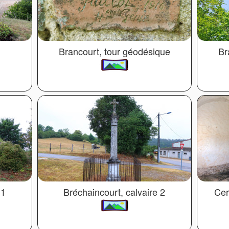
Brancourt, tour géodésique
Br
 1
Bréchaincourt, calvaire 2
Cer