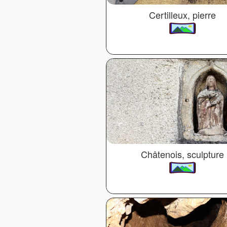
Certilleux, pierre
Châtenois, sculpture