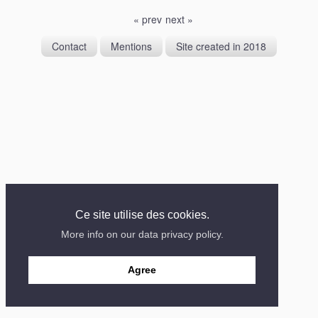
« prev
next »
Contact
Mentions
Site created in 2018
Ce site utilise des cookies.
More info on our data privacy policy.
Agree