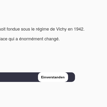
 soit fondue sous le régime de Vichy en 1942.
te place qui a énormément changé.
Einverstanden
Aide