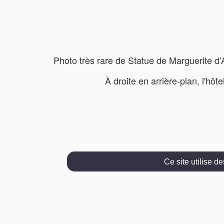
Photo très rare de Statue de Marguerite d'A
À droite en arrière-plan, l'hô
Ce site utilise d
Konta