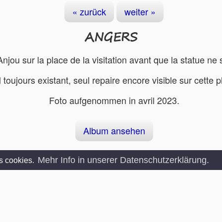
« zurück
weiter »
ANGERS
njou sur la place de la visitation avant que la statue ne
tel toujours existant, seul repaire encore visible sur cet
Foto aufgenommen in avril 2023.
Album ansehen
Mehr Info in unserer Datenschutzerklärung.
es cookies.
kt
Erwähnungen
Website erstellt im Jahr 2018